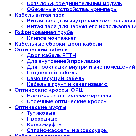
Сотчлоки, соединительный модуль
Обжимные устройства, кримперы
Кабель витая пара
Витая пара для внутреннего использова
Витая пара для наружнего использован
Гофрированная труба
Клипса монтажная
Кабельные сборки, дроп-кабели
Оптический кабель
Дроп кабель FTTH
Для внутренней прокладки
Для прокладки внутри и вне помещений
Подвесной кабель
Самонесущий кабель
Кабель в грунт и канализацию
Оптические кроссы, ОРШ
Настенные оптические кроссы
Стоечные оптические кроссы
Оптические муфты
Тупиковые
Проходные
Кросс-муфты
Сплайс-кассеты и аксессуары