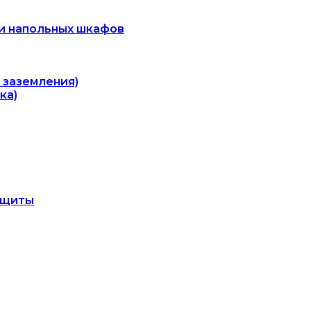
 и напольных шкафов
 заземления)
ка)
ащиты