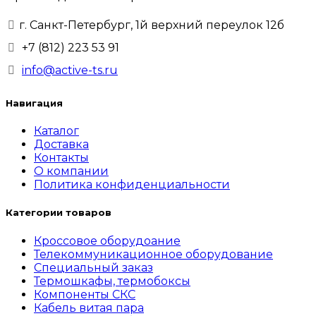
г. Санкт-Петербург, 1й верхний переулок 12б
+7 (812) 223 53 91
info@active-ts.ru
Навигация
Каталог
Доставка
Контакты
О компании
Политика конфиденциальности
Категории товаров
Кроссовое оборудоание
Телекоммуникационное оборудование
Специальный заказ
Термошкафы, термобоксы
Компоненты СКС
Кабель витая пара