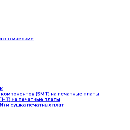
и оптические
ж
компонентов (SMT) на печатные платы
ТНТ) на печатные платы
) и сушка печатных плат