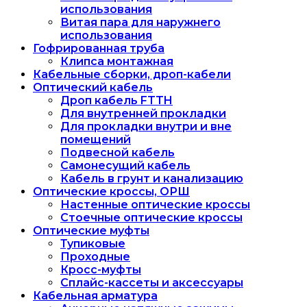
использования
Витая пара для наружнего
использования
Гофрированная труба
Клипса монтажная
Кабельные сборки, дроп-кабели
Оптический кабель
Дроп кабель FTTH
Для внутренней прокладки
Для прокладки внутри и вне
помещений
Подвесной кабель
Самонесущий кабель
Кабель в грунт и канализацию
Оптические кроссы, ОРШ
Настенные оптические кроссы
Стоечные оптические кроссы
Оптические муфты
Тупиковые
Проходные
Кросс-муфты
Сплайс-кассеты и аксессуары
Кабельная арматура