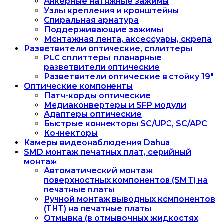
Анкерные натяжные зажимы
Узлы крепления и кронштейны
Спиральная арматура
Поддерживающие зажимы
Монтажная лента, аксессуары, скрепа
Разветвители оптические, сплиттеры
PLC сплиттеры, планарные
разветвители оптические
Разветвители оптические в стойку 19"
Оптические компоненты
Патч-корды оптические
Медиаконвертеры и SFP модули
Адаптеры оптические
Быстрые коннекторы SC/UPC, SC/APC
Коннекторы
Камеры видеонаблюдения Dahua
SMD монтаж печатных плат, серийный
монтаж
Автоматический монтаж
поверхностных компонентов (SMT) на
печатные платы
Ручной монтаж выводных компонентов
(ТНТ) на печатные платы
Отмывка (в отмывочных жидкостях