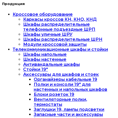
Продукция
Кроссовое оборудование
Каркасы кроссов КН, КНО, КНД
Шкафы распределительные
телефонные подъездные ШРП
Шкафы уличные ШРУ
Шкафы распределительные ШРН
Модули кроссовой защиты
Телекоммуникационные шкафы и стойки
Шкафы напольные
Шкафы настенные
Антивандальные шкафы
Стойки 19"
Аксессуары для шкафов и стоек
Органайзеры кабельные 19
Полки и консоли 19" для
настенных и напольных шкафов
Блоки розеток 19
Вентиляторные полки,
термостаты
Заглушки 19, лампы подсветки
Запасные части и аксессуары