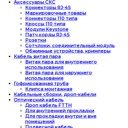
Аксессуары СКС
Коннекторы RJ-45
Маркировочные товары
Коннекторы 110 типа
Кроссы 110 типа
Модули Keystone
Патч корды RJ-45
Розетки
Сотчлоки, соединительный модуль
Обжимные устройства, кримперы
Кабель витая пара
Витая пара для внутреннего
использования
Витая пара для наружнего
использования
Гофрированная труба
Клипса монтажная
Кабельные сборки, дроп-кабели
Оптический кабель
Дроп кабель FTTH
Для внутренней прокладки
Для прокладки внутри и вне
помещений
Подвесной кабель