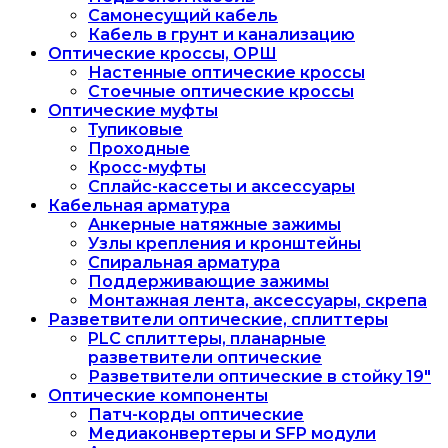
Самонесущий кабель
Кабель в грунт и канализацию
Оптические кроссы, ОРШ
Настенные оптические кроссы
Стоечные оптические кроссы
Оптические муфты
Тупиковые
Проходные
Кросс-муфты
Сплайс-кассеты и аксессуары
Кабельная арматура
Анкерные натяжные зажимы
Узлы крепления и кронштейны
Спиральная арматура
Поддерживающие зажимы
Монтажная лента, аксессуары, скрепа
Разветвители оптические, сплиттеры
PLC сплиттеры, планарные
разветвители оптические
Разветвители оптические в стойку 19"
Оптические компоненты
Патч-корды оптические
Медиаконвертеры и SFP модули