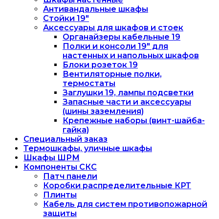
Антивандальные шкафы
Стойки 19"
Аксессуары для шкафов и стоек
Органайзеры кабельные 19
Полки и консоли 19" для
настенных и напольных шкафов
Блоки розеток 19
Вентиляторные полки,
термостаты
Заглушки 19, лампы подсветки
Запасные части и аксессуары
(шины заземления)
Крепежные наборы (винт-шайба-
гайка)
Специальный заказ
Термошкафы, уличные шкафы
Шкафы ШРМ
Компоненты СКС
Патч панели
Коробки распределительные КРТ
Плинты
Кабель для систем противопожарной
защиты