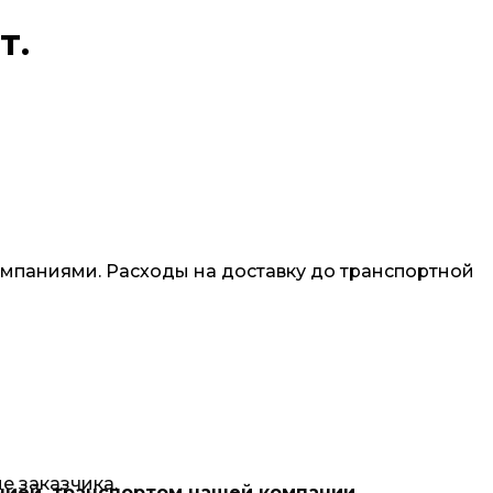
т.
омпаниями. Расходы на доставку до транспортной
е заказчика.
нией, транспортом нашей компании.