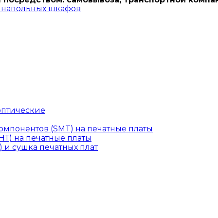
и напольных шкафов
оптические
омпонентов (SMT) на печатные платы
Т) на печатные платы
 и сушка печатных плат