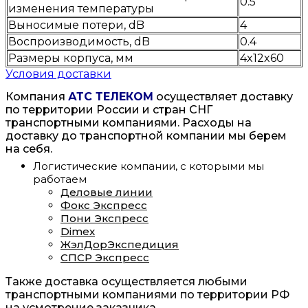
0.5
изменения температуры
Выносимые потери, dB
4
Воспроизводимость, dB
0.4
Размеры корпуса, мм
4x12x60
Условия доставки
Компания
АТС ТЕЛЕКОМ
осуществляет доставку
по территории России и стран СНГ
транспортными компаниями. Расходы на
доставку до транспортной компании мы берем
на себя.
Логистические компании, с которыми мы
работаем
Деловые линии
Фокс Экспресс
Пони Экспресс
Dimex
ЖэлДорЭкспедиция
СПСР Экспресс
Также доставка осуществляется любыми
транспортными компаниями по территории РФ
на усмотрение заказчика.