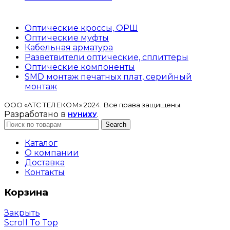
Оптические кроссы, ОРШ
Оптические муфты
Кабельная арматура
Разветвители оптические, сплиттеры
Оптические компоненты
SMD монтаж печатных плат, серийный
монтаж
ООО «АТС ТЕЛЕКОМ» 2024. Все права защищены.
Разработано в
.
НУНИХУ
Search
Каталог
О компании
Доставка
Контакты
Корзина
Закрыть
Scroll To Top