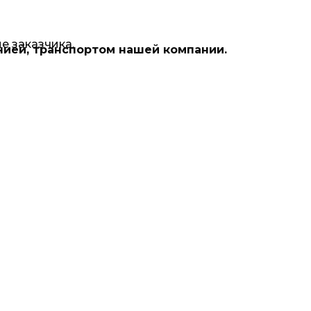
е заказчика.
нией, транспортом нашей компании.