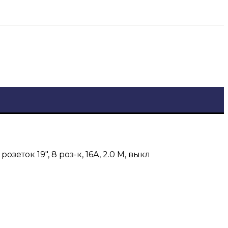
розеток 19″, 8 роз-к, 16А, 2.0 М, выкл