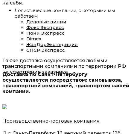
на себя.
Логистические компании, с которыми мы
работаем
Деловые линии
Фокс Экспресс
Пони Экспресс
Dimex
ЖэлДорЭкспедиция
СПСР Экспресс
Также доставка осуществляется любыми
транспортными компаниями по территории РФ
на усмотрение заказчика.
Доставка по Санкт-Петербургу
осуществляется посредством: самовывоза,
транспортной компанией, транспортом нашей
компании.
Производственно-торговая компания.
г. Санкт-Петербург, 1й верхний переулок 12б