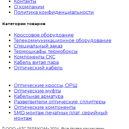
Контакты
О компании
Политика конфиденциальности
Категории товаров
Кроссовое оборудоание
Телекоммуникационное оборудование
Специальный заказ
Термошкафы, термобоксы
Компоненты СКС
Кабель витая пара
Оптический кабель
Оптические кроссы, ОРШ
Оптические муфты
Кабельная арматура
Разветвители оптические, сплиттеры
Оптические компоненты
SMD монтаж печатных плат, серийный
монтаж
ООО «АТС ТЕЛЕКОМ» 2024. Все права защищены.