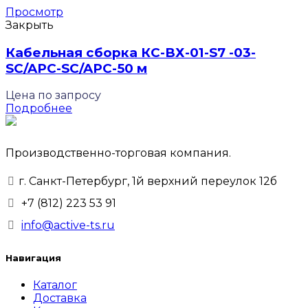
Просмотр
Закрыть
Кабельная сборка КС-ВХ-01-S7 -03-
SC/APC-SC/APC-50 м
Цена по запросу
Подробнее
Производственно-торговая компания.
г. Санкт-Петербург, 1й верхний переулок 12б
+7 (812) 223 53 91
info@active-ts.ru
Навигация
Каталог
Доставка