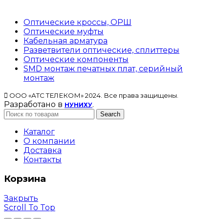
Оптические кроссы, ОРШ
Оптические муфты
Кабельная арматура
Разветвители оптические, сплиттеры
Оптические компоненты
SMD монтаж печатных плат, серийный
монтаж
ООО «АТС ТЕЛЕКОМ» 2024. Все права защищены.
Разработано в
.
НУНИХУ
Search
Каталог
О компании
Доставка
Контакты
Корзина
Закрыть
Scroll To Top