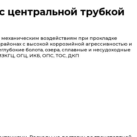
с центральной трубкой
к механическим воздействиям при прокладке
 районах с высокой коррозийной агрессивностью и
глубокие болота, озера, сплавные и несудоходные
МЗКГЦ, ОГЦ, ИКБ, ОПС, ТОС, ДКП