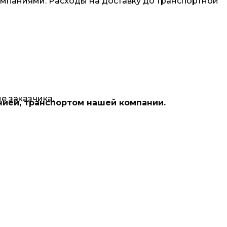
омпаниями. Расходы на доставку до транспортной
е заказчика.
нией, транспортом нашей компании.