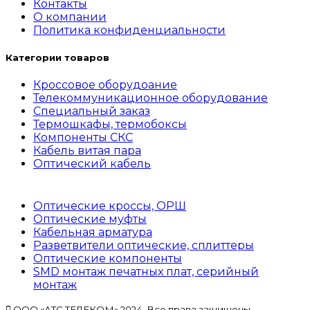
Контакты
О компании
Политика конфиденциальности
Категории товаров
Кроссовое оборудоание
Телекоммуникационное оборудование
Специальный заказ
Термошкафы, термобоксы
Компоненты СКС
Кабель витая пара
Оптический кабель
Оптические кроссы, ОРШ
Оптические муфты
Кабельная арматура
Разветвители оптические, сплиттеры
Оптические компоненты
SMD монтаж печатных плат, серийный
монтаж
ООО «АТС ТЕЛЕКОМ» 2024. Все права защищены.