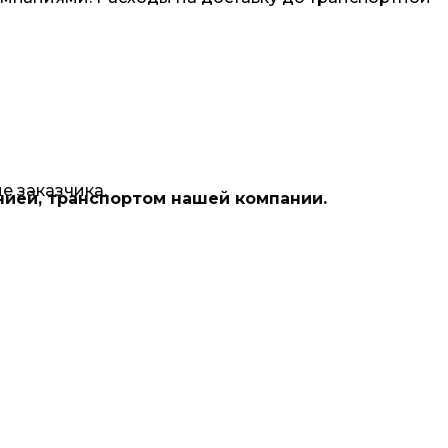
е заказчика.
нией, транспортом нашей компании.