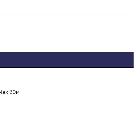
lex 20м