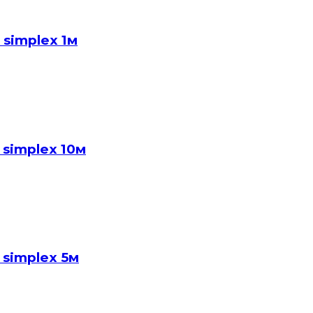
simplex 1м
simplex 10м
 simplex 5м