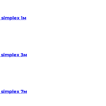
simplex 1м
 simplex 3м
 simplex 7м