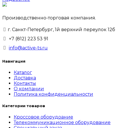
Производственно-торговая компания.
г. Санкт-Петербург, 1й верхний переулок 12б
+7 (812) 223 53 91
info@active-ts.ru
Навигация
Каталог
Доставка
Контакты
О компании
Политика конфиденциальности
Категории товаров
Кроссовое оборудоание
Телекоммуникационное оборудование
Специальный заказ