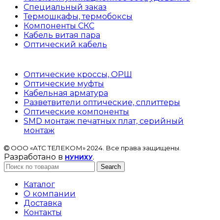
Специальный заказ
Термошкафы, термобоксы
Компоненты СКС
Кабель витая пара
Оптический кабель
Оптические кроссы, ОРШ
Оптические муфты
Кабельная арматура
Разветвители оптические, сплиттеры
Оптические компоненты
SMD монтаж печатных плат, серийный
монтаж
ООО «АТС ТЕЛЕКОМ» 2024. Все права защищены.
Разработано в
.
НУНИХУ
Search
Каталог
О компании
Доставка
Контакты