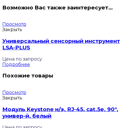
Возможно Вас также заинтересует…
Просмотр
Закрыть
Универсальный сенсорный инструмент
LSA-PLUS
Цена по запросу
Подробнее
Похожие товары
Просмотр
Закрыть
Модуль Keystone н/э, RJ-45, cat.5e, 90°,
универ-й, белый
Цена по запросу