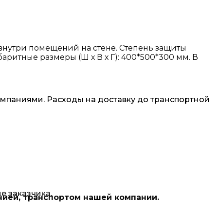
внутри помещений на стене. Степень защиты
аритные размеры (Ш х В х Г): 400*500*300 мм. В
омпаниями. Расходы на доставку до транспортной
е заказчика.
нией, транспортом нашей компании.