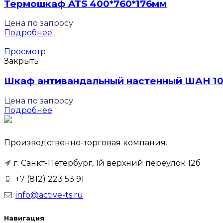
Термошкаф ATS 400*760*176мм
Цена по запросу
Подробнее
Просмотр
Закрыть
Шкаф антивандальный настенный ШАН 1
Цена по запросу
Подробнее
Производственно-торговая компания.
г. Санкт-Петербург, 1й верхний переулок 12б
+7 (812) 223 53 91
info@active-ts.ru
Навигация