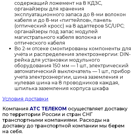
содержащий ложемент на 8 КДЗС,
органайзеры для хранения
эксплуатационного запаса до 8-ми волокон
кабеля и до 8-ми «пигтейлов», панель
(оптический кросс) на 8 адаптеров SC/UPC;
органайзеры под запас модулей
магистрального кабеля волокна и
оптического кабеля
Во 2-м отсеке смонтированы компоненты для
учёта и распределения электроэнергии: DIN-
рейка для установки модульного
оборудования 150 мм — 1 шт., электрический
автоматический выключатель — 1 шт., прибор
учета электроэнергии, шина заземления и
нулевая шина на 8 проводников каждая,
шпилька заземления корпуса шкафа
Условия доставки
Компания
АТС ТЕЛЕКОМ
осуществляет доставку
по территории России и стран СНГ
транспортными компаниями. Расходы на
доставку до транспортной компании мы берем
на себя.