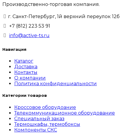
Производственно-торговая компания.
г. Санкт-Петербург, 1й верхний переулок 12б
+7 (812) 223 53 91
info@active-ts.ru
Навигация
Каталог
Доставка
Контакты
О компании
Политика конфиденциальности
Категории товаров
Кроссовое оборудоание
Телекоммуникационное оборудование
Специальный заказ
Термошкафы, термобоксы
Компоненты СКС